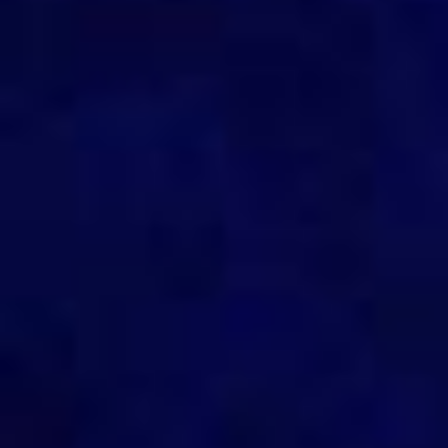
Catowiez-Shop
Impressum, AGB, Datenschutz